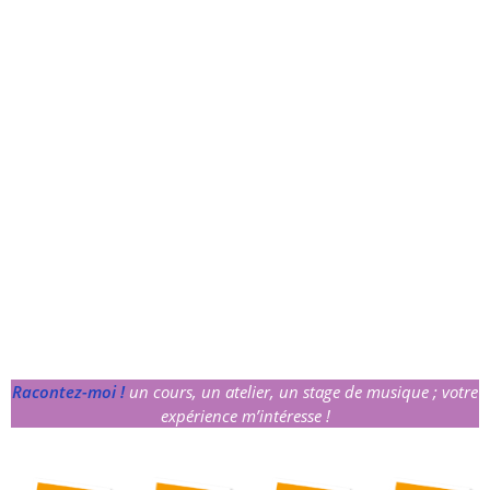
Racontez-moi !
un cours, un atelier, un stage de musique ; votre
expérience m’intéresse !