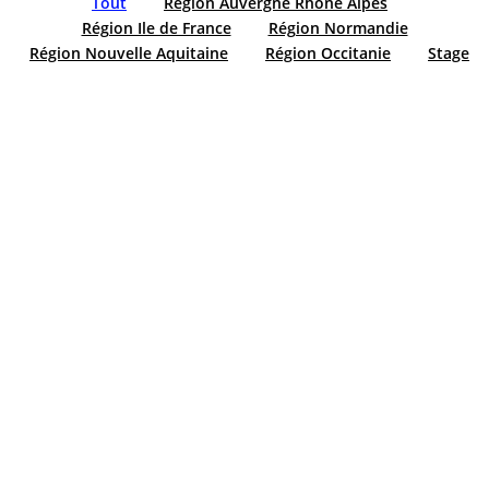
Tout
Région Auvergne Rhône Alpes
Région Ile de France
Région Normandie
Région Nouvelle Aquitaine
Région Occitanie
Stage