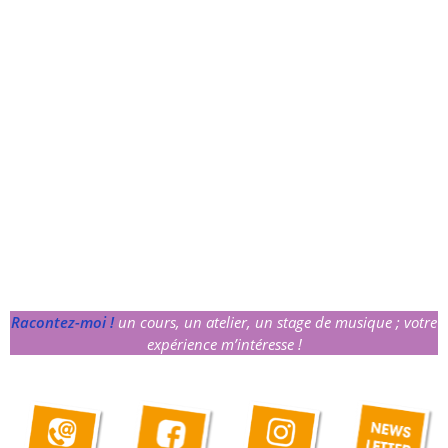
Racontez-moi !
un cours, un atelier, un stage de musique ; votre
expérience m’intéresse !