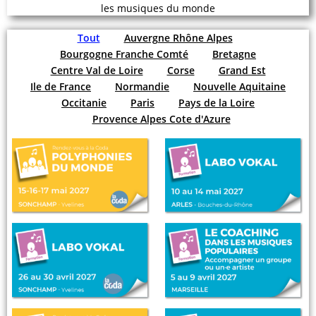
les musiques du monde
Tout
Auvergne Rhône Alpes
Bourgogne Franche Comté
Bretagne
Centre Val de Loire
Corse
Grand Est
Ile de France
Normandie
Nouvelle Aquitaine
Occitanie
Paris
Pays de la Loire
Provence Alpes Cote d'Azure