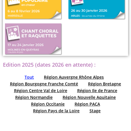
Edition 2025 (dates 2026 en attente) :
Tout
Région Auvergne Rhône Alpes
Région Bourgogne Franche Comté
Région Bretagne
Région Centre Val de Loire
Région Ile de France
Région Normandie
Région Nouvelle Aquitaine
Région Occitanie
Région PACA
Région Pays de la Loire
Stage